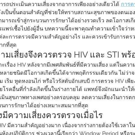
ารถประเมินความเสี่ยงจากอาการเพียงอย่างเดียวได้ 
การตร
งจึงเป็นขั้นตอนสำคัญที่ช่วยให้ทราบสถานะสุขภาพของตนเอง
ามารถเข้าสู่กระบวนการรักษาได้อย่างรวดเร็ว ลดโอกาสเก
ร่เชื้อไปยังผู้อื่น บทความนี้จะพาคุณทำความเข้าใจว่าหล
ต่ละการตรวจมีความสำคัญอย่างไร และควรเข้ารับการตร
กที่สุด
ามเสี่ยงจึงควรตรวจ HIV และ STI พร้
รื่อง HIV หลังจากมีเพศสัมพันธ์ที่มีความเสี่ยง แต่ในควา
หลายชนิดมีโอกาสเกิดขึ้นได้จากพฤติกรรมเดียวกัน ไม่ว่าจะเ
เริม หูดหงอนไก่ หรือไวรัสตับอักเสบบี การตรวจ HIV เพีย
โรคอื่นที่กำลังเกิดขึ้นในร่างกายได้ แพทย์จึงมักแนะนำให
อประเมินสุขภาพทางเพศอย่างครอบคลุม ลดความเสี่ยงในการ
นการรักษาได้อย่างเหมาะสมมากที่สุด
งมีความเสี่ยงควรตรวจเมื่อไร
V มีความสำคัญอย่างมาก เนื่องจากร่างกายต้องใช้เวลาใน
องปฏิบัติการ ช่วงเวลานี้เรียกว่า Window Period หรือร