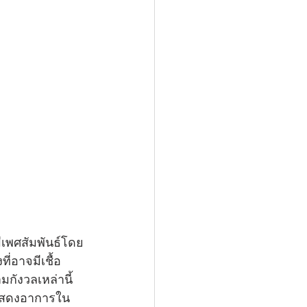
มีเพศสัมพันธ์โดย
่อาจมีเชื้อ 
กังวลเหล่านี้
่แสดงอาการใน