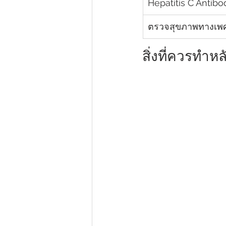
Hepatitis C Antibo
ตรวจสุขภาพทางเพศเ
สิ่งที่ควรทำหล