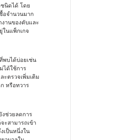
งชนิดได้ โดย
ดเชื้อจำนวนมาก
ทำงานของตับและ
ู่ในแพ็กเกจ
ี่พบได้บ่อยเช่น
่ได้ใช้การ
ละตรวจเพิ่มเติม
าก หรือทวาร
่ยังช่วยลดการ
ก็จะสามารถเข้า
ึงเป็นหนึ่งใน
นพยาบาลใน