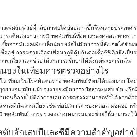
อทางเพศสัมพันธ์ที่กลับมาพบได้บ่อยมากขึ้นในหลายประเทศ ร
มารถติดต่อผ่านการมีเพศสัมพันธ์ทั้งทางช่องคลอด ทางทว
ชื้ออาจมีแผลเพียงเล็กน้อยหรือไม่มีอาการที่สังเกตได้ชัด
เชื้ออยู่ การตรวจเลือดเพื่อหาภูมิคุ้มกันต่อเชื้อซิฟิลิสจึงเป
ามเสี่ยง และช่วยให้สามารถรักษาได้ตั้งแต่ระยะเริ่มต้น
นองในเทียมควรตรวจอย่างไร
ทียมเป็นโรคติดต่อทางเพศสัมพันธ์ที่พบได้บ่อยมาก โดยเฉ
ช้ถุงยางอนามัย แม้บางรายจะมีอาการปัสสาวะแสบ ขัด หรื
ายคนก็อาจไม่มีอาการเลย การตรวจสามารถทำได้จากตัวอ
หน่งที่มีความเสี่ยง เช่น ท่อปัสสาวะ ช่องคลอด คอหอย หรื
มีเพศสัมพันธ์ การตรวจอย่างเหมาะสมจะช่วยให้สามารถวิน
ตับอักเสบบีและซีมีความสำคัญอย่าง