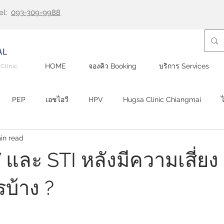
el:
093-309-9988
HOME
จองคิว Booking
บริการ Services
Clinic.
PEP
เอชไอวี
HPV
Hugsa Clinic Chiangmai
in read
ตรวจเอชไอวี
 และ STI หลังมีความเสี่ยง
บ้าง ?