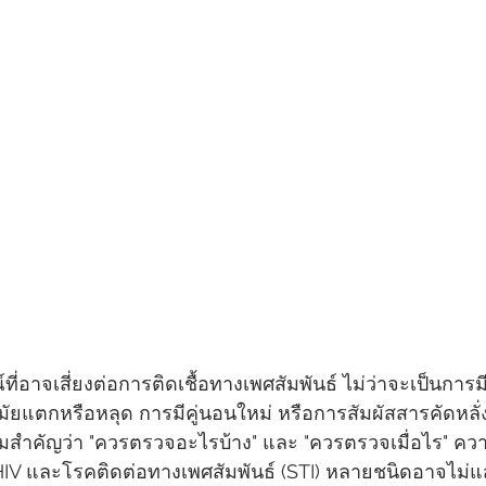
ที่อาจเสี่ยงต่อการติดเชื้อทางเพศสัมพันธ์ ไม่ว่าจะเป็นการ
มัยแตกหรือหลุด การมีคู่นอนใหม่ หรือการสัมผัสสารคัดหลั่งที
ำคัญว่า "ควรตรวจอะไรบ้าง" และ "ควรตรวจเมื่อไร" ความ
ะ HIV และโรคติดต่อทางเพศสัมพันธ์ (STI) หลายชนิดอาจไม