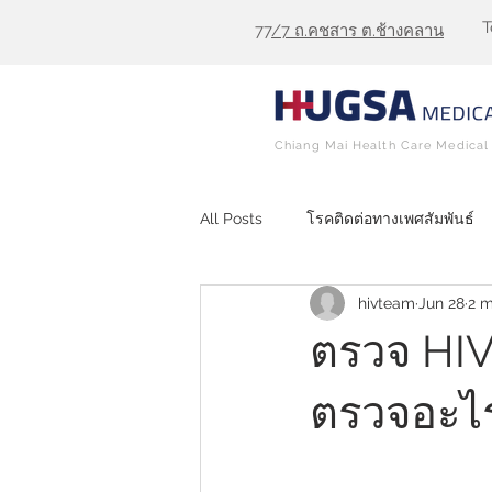
T
77
/7 ถ.คชสาร ต.ช้างคลาน
Chiang Mai Health Care Medical 
All Posts
โรคติดต่อทางเพศสัมพันธ์
hivteam
Jun 28
2 m
STD Testing
ตรวจ HPV
ตรวจ HIV
ตรวจอะไร