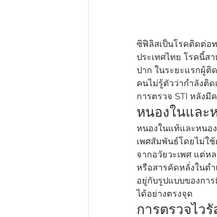
ซิฟิลิสเป็นโรคติดต่
ประเทศไทย โรคนี้สา
ปาก ในระยะแรกผู้ติดเ
คนไม่รู้ตัวว่ากำลังติด
การตรวจ STI หลังมีคว
หนองในและห
หนองในแท้และหนองในเ
เพศสัมพันธ์โดยไม่ใ
จากอวัยวะเพศ แต่หล
หรือสารคัดหลั่งในตำแ
อยู่กับรูปแบบของการ
ได้อย่างตรงจุด
การตรวจไวรัส