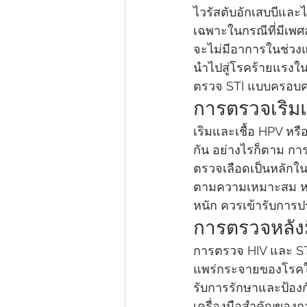
ไวรัสตับอักเสบบีและ
เฉพาะในกรณีที่มีเพศสั
จะไม่มีอาการในช่ว
นำไปสู่โรคร้ายแรงใน
ตรวจ STI แบบครอบค
การตรวจเริมแ
เริมและเชื้อ HPV หรื
กัน อย่างไรก็ตาม กา
ตรวจเลือดเป็นหลักใ
ตามความเหมาะสม หาก
หนัก ควรเข้ารับการปร
การตรวจหลังม
การตรวจ HIV และ STI
แพร่กระจายของโรคในร
รับการรักษาและป้องกัน
เครื่องมือสำคัญของ