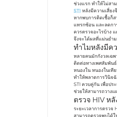
ช่วงแรก ทำให้ไม่สาม
STI
 หลังมีความเสี่ย
หากพบการติดเชื้อก็ส
แทรกซ้อน และลดการแพ
ควรตรวจอะไรบ้าง แ
จึงจะได้ผลที่แม่นยำมา
ทำไมหลังมีคว
หลายคนมักกังวลเฉพาะเ
ติดต่อทางเพศสัมพันธ์
หนองใน หนองในเทียม 
ทำให้พลาดการวินิจฉัย
STI ควบคู่กัน เพื่
ช่วยให้สามารถวางแผ
ตรวจ HIV หลั
ระยะเวลาการตรวจ HI
สามารถตรวจพบได้ในห้