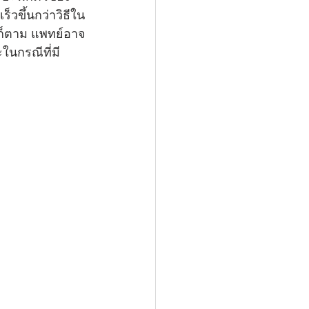
วขึ้นกว่าวิธีใน
รก็ตาม แพทย์อาจ
นกรณีที่มี