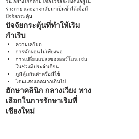
วัน อย่างไรก็ตาม เชื้อไวรัสจะยังคงอยู่ใน
ร่างกาย และอาจกลับมาเป็นซ้ำได้เมื่อมี
ปัจจัยกระตุ้น
ปัจจัยกระตุ้นที่ทำให้เริม
กำเริบ
ความเครียด
การพักผ่อนไม่เพียงพอ
การเปลี่ยนแปลงของฮอร์โมน เช่น 
ในช่วงมีประจำเดือน
ภูมิคุ้มกันต่ำหรือมีไข้
โดนแสงแดดมากเกินไป
ฮักษาคลินิก กลางเวียง ทาง
เลือกในการรักษาเริมที่
เชียงใหม่