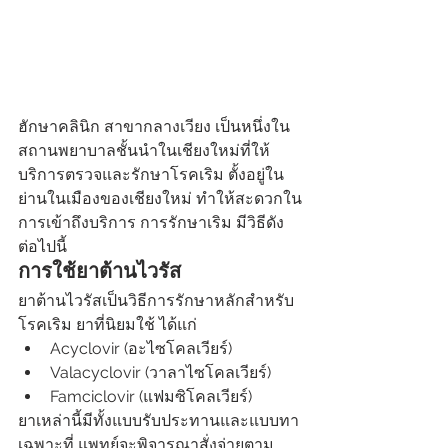
ฮักษาคลินิก สาขากลางเวียง เป็นหนึ่งใน
สถานพยาบาลชั้นนำในเชียงใหม่ที่ให้
บริการตรวจและรักษาโรคเริม ตั้งอยู่ใน
ย่านในเมืองของเชียงใหม่ ทำให้สะดวกใน
การเข้าถึงบริการ การรักษาเริม มีวิธีดัง
ต่อไปนี้
การใช้ยาต้านไวรัส
ยาต้านไวรัสเป็นวิธีการรักษาหลักสำหรับ
โรคเริม ยาที่นิยมใช้ ได้แก่
Acyclovir (อะไซโคลเวียร์)
Valacyclovir (วาลาไซโคลเวียร์)
Famciclovir (แฟมซิโคลเวียร์)
ยาเหล่านี้มีทั้งแบบรับประทานและแบบทา
เฉพาะที่ แพทย์จะพิจารณาสั่งจ่ายตาม