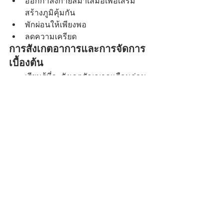
ออกกำลังกายสม่ำเสมอเพื่อเสริม
สร้างภูมิคุ้มกัน
พักผ่อนให้เพียงพอ
ลดความเครียด
การสังเกตอาการและการจัดการ
เบื้องต้น
เรียนรู้ที่จะสังเกตสัญญาณเตือนก่อน
การกำเริบ เช่น อาการคัน หรือรู้สึก
แสบร้อนบริเวณที่เคยเป็น
เริ่มการรักษาทันทีเมื่อมีสัญญาณ
เตือน เช่น การใช้ยาทาต้านไวรัส
การจัดการกับความสัมพันธ์
เรียนรู้วิธีการสื่อสารกับคู่รักหรือคู่
นอนเกี่ยวกับโรคเริม
ใช้ถุงยางอนามัยและหลีกเลี่ยงการมี
เพศสัมพันธ์ในช่วงที่มีอาการกำเริบ
ศึกษาเกี่ยวกับความเสี่ยงในการตั้ง
ครรภ์และการคลอดบุตรสำหรับผู้ที่
เป็นเริมที่อวัยวะเพศ