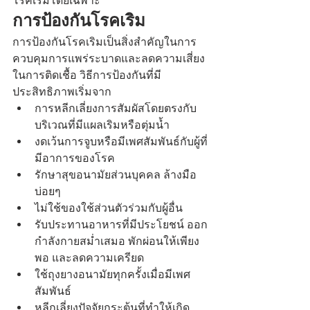
โรคเริมโดยเฉพาะ
การป้องกันโรคเริม
การป้องกันโรคเริมเป็นสิ่งสำคัญในการ
ควบคุมการแพร่ระบาดและลดความเสี่ยง
ในการติดเชื้อ วิธีการป้องกันที่มี
ประสิทธิภาพเริ่มจาก
การหลีกเลี่ยงการสัมผัสโดยตรงกับ
บริเวณที่มีแผลเริมหรือตุ่มน้ำ
งดเว้นการจูบหรือมีเพศสัมพันธ์กับผู้ที่
มีอาการของโรค
รักษาสุขอนามัยส่วนบุคคล ล้างมือ
บ่อยๆ
ไม่ใช้ของใช้ส่วนตัวร่วมกับผู้อื่น
รับประทานอาหารที่มีประโยชน์ ออก
กำลังกายสม่ำเสมอ พักผ่อนให้เพียง
พอ และลดความเครียด
ใช้ถุงยางอนามัยทุกครั้งเมื่อมีเพศ
สัมพันธ์
หลีกเลี่ยงปัจจัยกระตุ้นที่ทำให้เกิด