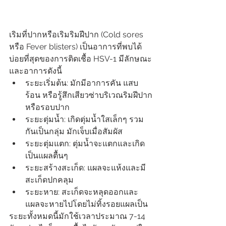
เริมที่ปากหรือเริมริมฝีปาก (Cold sores 
หรือ Fever blisters) เป็นอาการที่พบได้
บ่อยที่สุดของการติดเชื้อ HSV-1 มีลักษณะ
และอาการดังนี้
ระยะเริ่มต้น: มักมีอาการคัน แสบ
ร้อน หรือรู้สึกเสียวซ่าบริเวณริมฝีปาก
หรือรอบปาก
ระยะตุ่มน้ำ: เกิดตุ่มน้ำใสเล็กๆ รวม
กันเป็นกลุ่ม มักเจ็บเมื่อสัมผัส
ระยะตุ่มแตก: ตุ่มน้ำจะแตกและเกิด
เป็นแผลตื้นๆ
ระยะสร้างสะเก็ด: แผลจะแห้งและมี
สะเก็ดปกคลุม
ระยะหาย: สะเก็ดจะหลุดออกและ
แผลจะหายไปโดยไม่ทิ้งรอยแผลเป็น
ระยะทั้งหมดนี้มักใช้เวลาประมาณ 7-14 