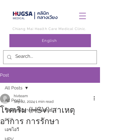
Chiang Mai Health Care Medical Clinic.
English
Post
All Posts
hivteam
All Posts
Sep 22, 2024
1 min read
โรคเริม (HSV) สาเหตุ
โรคติดต่อทางเพศสัมพันธ์
อาการ การรักษา
PEP
เอชไอวี
HPV