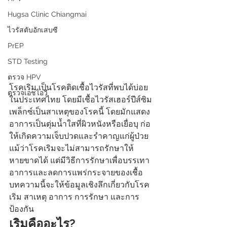
Hugsa Clinic Chiangmai
ไวรัสตับอักเสบซี
PrEP
STD Testing
ตรวจ HPV
โรคเริม เป็นโรคติดเชื้อไวรัสที่พบได้บ่อย
ตรวจเอชไอวี
ในประเทศไทย โดยมีเชื้อไวรัสเฮอร์ปีส์ซิม
เพล็กซ์เป็นสาเหตุของโรคนี้ โดยมักแสดง
อาการเป็นตุ่มน้ำใสที่ผิวหนังหรือเยื่อบุ ก่อ
ให้เกิดความเจ็บปวดและรำคาญแก่ผู้ป่วย 
แม้ว่าโรคเริมจะไม่สามารถรักษาให้
หายขาดได้ แต่มีวิธีการรักษาเพื่อบรรเทา
อาการและลดการแพร่กระจายของเชื้อ 
บทความนี้จะให้ข้อมูลเชิงลึกเกี่ยวกับโรค
เริม สาเหตุ อาการ การรักษา และการ
ป้องกัน
เริมคืออะไร?